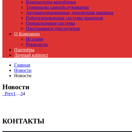
Компьютеры-моноблоки
Терминалы самообслуживания
Автоматизированные депозитные машины
Роботизированные системы хранения
Операционные системы
Программное обеспечение
О Компании
История
Реквизиты
Партнёры
Личный кабинет
Главная
Новости
Новости
Новости
Prev
1
…
3
4
КОНТАКТЫ