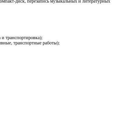
компакт-диск, перезапись музыкальных и литературных
 и транспортировка);
ивные, транспортные работы);