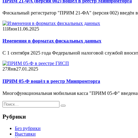
ПРИМ 21-ФА (версия 002) вошёл в реестр Минпромторга
Фискальный регистратор "ПРИМ 21-ФА" (версия 002) введён в
11
Июн
11.06.2025
Изменения в форматах фискальных данных
С 1 сентября 2025 года Федеральной налоговой службой вноси
27
Янв
27.01.2025
ПРИМ 05-Ф вошёл в реестр Минпромторга
Многофункциональная мобильная касса "ПРИМ 05-Ф" введена 
Рубрики
Без рубрики
Выставки