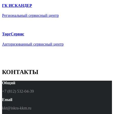
ГК ИСКАНДЕР
Региональный сервисный центр
ТоргСервис
Авторизованный сервисный центр
КОНТАКТЫ
Общий
+7 (812) 532-04-39
Email
kkt@iskra-kkm.ru