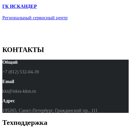
ГК ИСКАНДЕР
Региональный сервисный центр
КОНТАКТЫ
Общий
+7 (812) 532-04-39
Email
kkt@iskra-kkm.ru
Адрес
195265, Санкт-Петербург, Гражданский пр., 111
Техподдержка