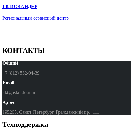
ГК ИСКАНДЕР
Региональный сервисный центр
КОНТАКТЫ
Общий
+7 (812) 532-04-39
Email
kkt@iskra-kkm.ru
Адрес
195265, Санкт-Петербург, Гражданский пр., 111
Техподдержка