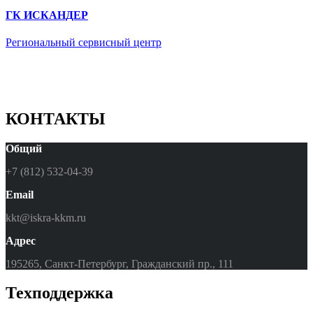
ГК ИСКАНДЕР
Региональный сервисный центр
КОНТАКТЫ
Общий
+7 (812) 532-04-39
Email
kkt@iskra-kkm.ru
Адрес
195265, Санкт-Петербург, Гражданский пр., 111
Техподдержка