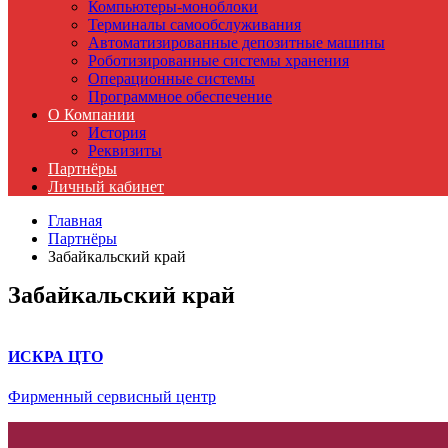
Компьютеры-моноблоки
Терминалы самообслуживания
Автоматизированные депозитные машины
Роботизированные системы хранения
Операционные системы
Программное обеспечение
О Компании
История
Реквизиты
Партнёры
Личный кабинет
Главная
Партнёры
Забайкальский край
Забайкальский край
ИСКРА ЦТО
Фирменный сервисный центр