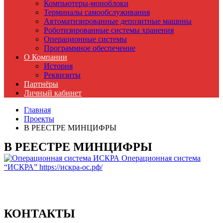
Компьютеры-моноблоки
Терминалы самообслуживания
Автоматизированные депозитные машины
Роботизированные системы хранения
Операционные системы
Программное обеспечение
О Компании
История
Реквизиты
Партнёры
Личный кабинет
Главная
Проекты
В РЕЕСТРЕ МИНЦИФРЫ
В РЕЕСТРЕ МИНЦИФРЫ
Операционная система
“ИСКРА”
https://искра-ос.рф/
КОНТАКТЫ