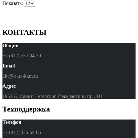
Показать:
КОНТАКТЫ
Общий
+7 (812) 532-04-39
Email
kkt@iskra-kkm.ru
Адрес
195265, Санкт-Петербург, Гражданский пр., 111
Техподдержка
Телефон
+7 (812) 336-64-06