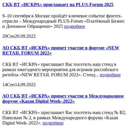
СКБ ВТ «ИСКРА» приглашает на PLUS-Forum 2025
9–10 сентября в Москве пройдёт ключевое событие финтех-
отрасли – Международный PLUS-Forum «Платёжный Бизнес
и Денежное Обращение» 2025
подробнее
20
Сен
20.09.2022
АО СКБ ВТ «ИСКРА» примет участие в форуме «NEW
RETAIL FORUM 2022»
СКБ ВТ «ИСКРА» приглашает Вас посетить наш стенд в
рамках ежегодного мероприятия для игроков российского
ритейла «NEW RETAIL FORUM 2022». Стенд...
подробнее
14
Сен
14.09.2022
АО СКБ ВТ «ИСКРА» примет участие в Международном
форуме «Kazan Digital Week–2022»
СКБ ВТ «ИСКРА» приглашает Вас посетить наш стенд № В2,
Павильон № 2, в рамках Международного форума «Kazan
Digital Week–2022».
подробнее