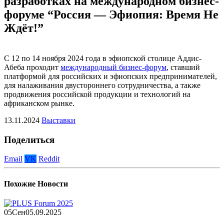
разработках на международном бизнес-
форуме “Россия — Эфиопия: Время Не
Ждёт!”
С 12 по 14 ноября 2024 года в эфиопской столице Аддис-
Абеба проходит
международный бизнес-форум
, ставший
платформой для российских и эфиопских предпринимателей,
для налаживания двустороннего сотрудничества, а также
продвижения российской продукции и технологий на
африканском рынке.
13.11.2024
Выставки
Поделиться
Email
VK
Reddit
Похожие
Новости
05
Сен
05.09.2025