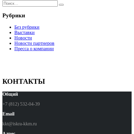
Рубрики
Без рубрики
Выставки
Новости
Новости партнеров
Пресса о компании
КОНТАКТЫ
Общий
+7 (812) 532-04-39
Email
kkt@iskra-kkm.ru
Адрес