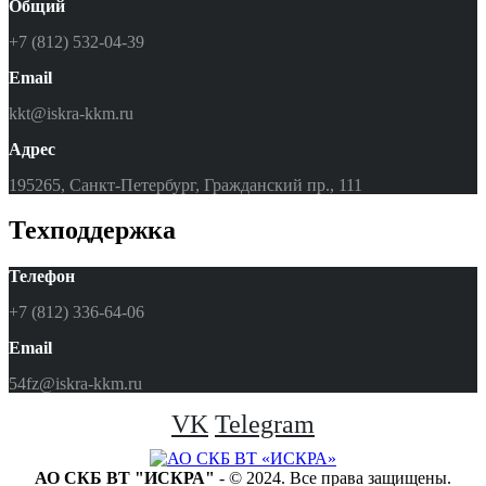
Общий
+7 (812) 532-04-39
Email
kkt@iskra-kkm.ru
Адрес
195265, Санкт-Петербург, Гражданский пр., 111
Техподдержка
Телефон
+7 (812) 336-64-06
Email
54fz@iskra-kkm.ru
VK
Telegram
АО СКБ ВТ "ИСКРА"
- © 2024. Все права защищены.