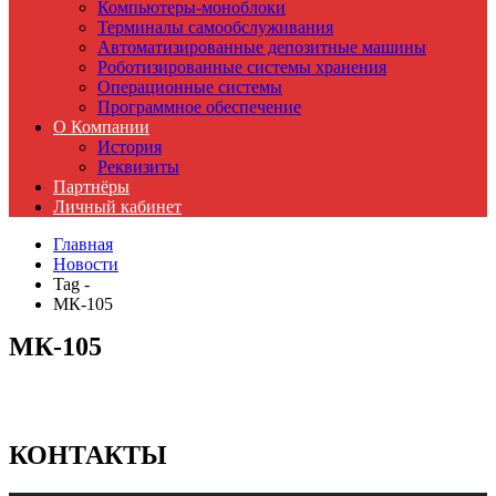
Компьютеры-моноблоки
Терминалы самообслуживания
Автоматизированные депозитные машины
Роботизированные системы хранения
Операционные системы
Программное обеспечение
О Компании
История
Реквизиты
Партнёры
Личный кабинет
Главная
Новости
Tag -
МК-105
МК-105
КОНТАКТЫ