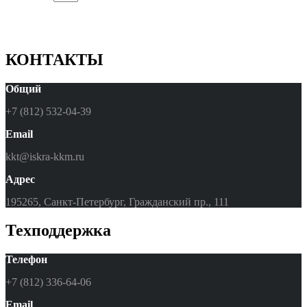
КОНТАКТЫ
Общий
+7 (812) 532-04-39
Email
kkt@iskra-kkm.ru
Адрес
195265, Санкт-Петербург, Гражданский пр., 111
Техподдержка
Телефон
+7 (812) 336-64-06
Email